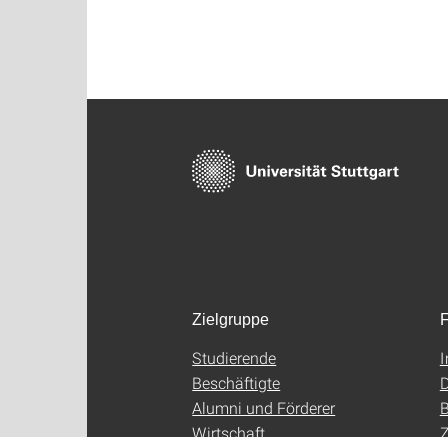
Zielgruppe
F
Studierende
Beschäftigte
D
Alumni und Förderer
B
Wirtschaft
Z