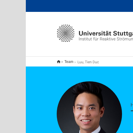
Institut für Reaktive Strömu
Luu, Tien Duc
Team