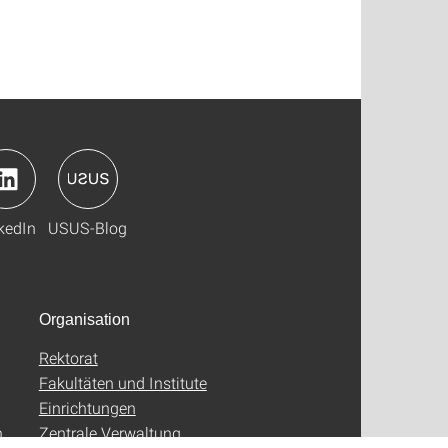
kedIn
USUS-Blog
Organisation
Rektorat
Fakultäten und Institute
Einrichtungen
n
Zentrale Verwaltung