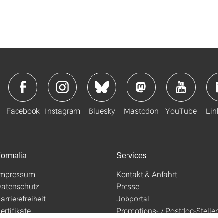
Facebook
Instagram
Bluesky
Mastodon
YouTube
Lin
ormalia
Services
Impressum
Kontakt & Anfahrt
atenschutz
Presse
arrierefreiheit
Jobportal
ertifikate
Promotions- / Postdoc-Stelle