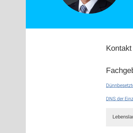
Kontakt
Fachgeb
Dünnbesetzte
DNS der Einz
Lebensla