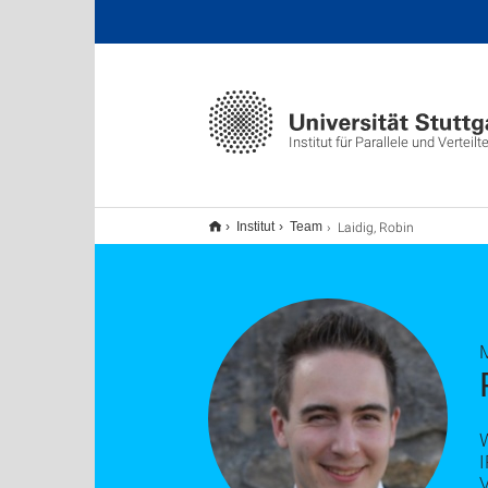
Institut für Parallele und Vertei
Laidig, Robin
Institut
Team
W
V