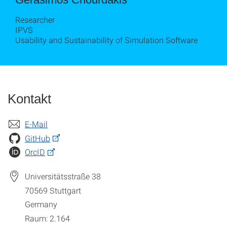
Researcher
IPVS
Usability and Sustainability of Simulation Software
Kontakt
E-Mail
GitHub
OrcID
Universitätsstraße 38
70569
Stuttgart
Germany
Raum: 2.164